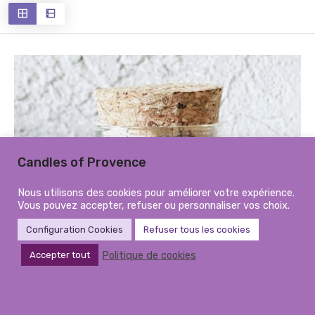
récent
au
plus
ancien
Candles of Provence
Nous utilisons des cookies pour améliorer votre expérience.
Vous pouvez accepter, refuser ou personnaliser vos choix.
Configuration Cookies
Refuser tous les cookies
Politique de cookies
Accepter tout