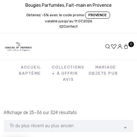
Bougies Parfumées, Fait-main en Provence
Obtenez -5% avec le code promo
PROVENCE
valable jusqu'au 11.07.2026
Contact
0
ACCUEIL
COLLECTIONS
MARIAGE
BAPTÊME
+ À OFFRIR
OBJETS PUB
AVIS
Trié
Affichage de 25–36 sur 324 résultats
du
plus