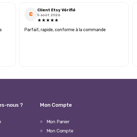
Client Etsy Vérifié
C
5 août 2026
★★★★★
s
Parfait, rapide, conforme à la commande
s-nous ?
Mon Compte
e
Mon Panier
Mon Compte