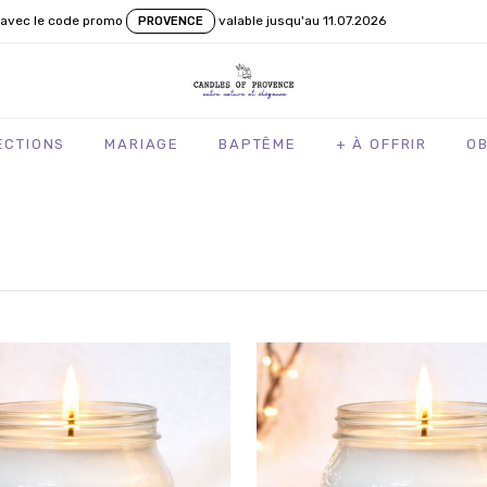
avec le code promo
valable jusqu'au 11.07.2026
PROVENCE
ECTIONS
MARIAGE
BAPTÊME
+ À OFFRIR
O