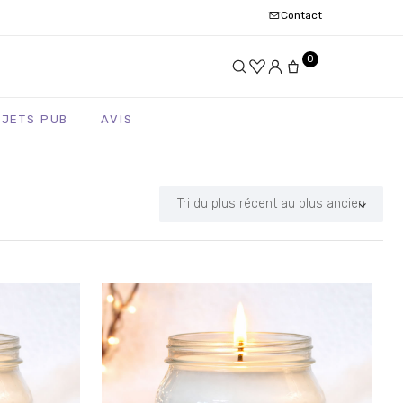
Contact
0
BJETS PUB
AVIS