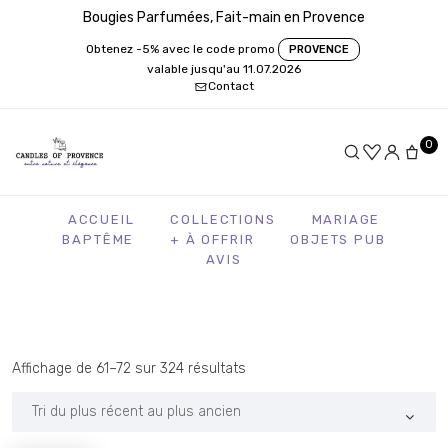
Bougies Parfumées, Fait-main en Provence
Obtenez -5% avec le code promo
PROVENCE
valable jusqu'au 11.07.2026
Contact
0
ACCUEIL
COLLECTIONS
MARIAGE
BAPTÊME
+ À OFFRIR
OBJETS PUB
AVIS
Trié
Affichage de 61–72 sur 324 résultats
du
plus