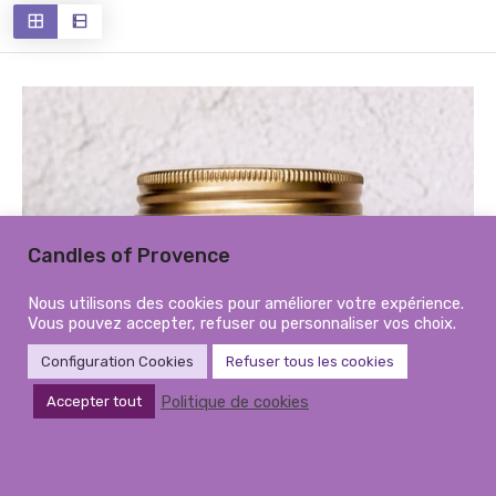
récent
au
plus
ancien
Candles of Provence
Nous utilisons des cookies pour améliorer votre expérience.
Vous pouvez accepter, refuser ou personnaliser vos choix.
Configuration Cookies
Refuser tous les cookies
Politique de cookies
Accepter tout