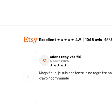
Excellent
★★★★★
4,9
|
1068 avis
4565
Client Etsy Vérifié
C
6 août 2026
★★★★★
Magnifique, je suis contente je ne regrette pa
‹
d’avoir commandé