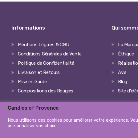
Informations
Qui somme
Mentions Légales & CGU
La Marqu
Conditions Générales de Vente
Éthique
Politique de Confidentialité
Réalisati
Livraison et Retours
Avis
Mise en Garde
Blog
Compositions des Bougies
Site d’id
Candles of Provence
Nous utilisons des cookies pour améliorer votre expérience. Vo
personnaliser vos choix.
© 2026 Candles of Provence, tous droits réservés - All rights r