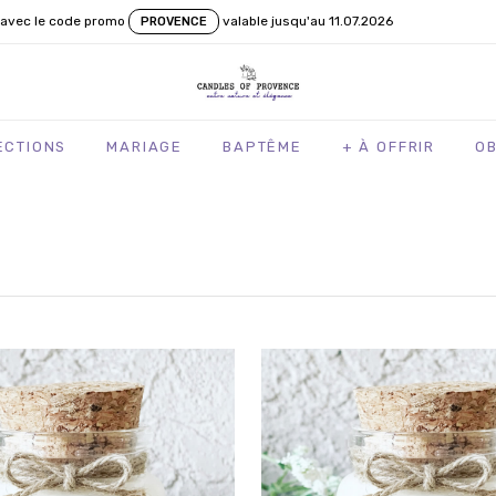
avec le code promo
valable jusqu'au 11.07.2026
PROVENCE
ECTIONS
MARIAGE
BAPTÊME
+ À OFFRIR
O