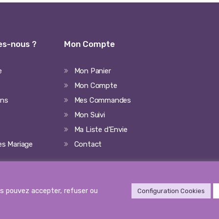
s-nous ?
Mon Compte
e
Mon Panier
Mon Compte
ons
Mes Commandes
Mon Suivi
Ma Liste d’Envie
ées Mariage
Contact
us pouvez accepter, refuser ou
Configuration Cookies
eserved.