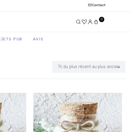
Contact
0
BJETS PUB
AVIS