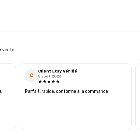
 ventes
Client Etsy Vérifié
C
5 août 2026
★★★★★
s
Parfait, rapide, conforme à la commande