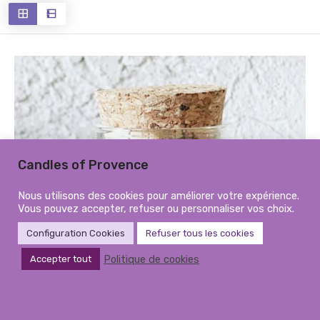
récent
au
plus
ancien
Candles of Provence
Nous utilisons des cookies pour améliorer votre expérience.
Vous pouvez accepter, refuser ou personnaliser vos choix.
Configuration Cookies
Refuser tous les cookies
Politique de cookies
Accepter tout