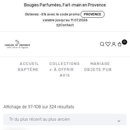
Bougies Parfumées, Fait-main en Provence
Obtenez -5% avec le code promo
PROVENCE
valable jusqu'au 11.07.2026
Contact
0
ACCUEIL
COLLECTIONS
MARIAGE
BAPTÊME
+ À OFFRIR
OBJETS PUB
AVIS
Trié
Affichage de 97–108 sur 324 résultats
du
plus