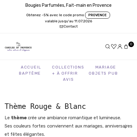
Bougies Parfumées, Fait-main en Provence
Obtenez -5% avec le code promo
PROVENCE
valable jusqu'au 11.07.2026
Contact
0
ACCUEIL
COLLECTIONS
MARIAGE
BAPTÊME
+ À OFFRIR
OBJETS PUB
AVIS
Thème Rouge & Blanc
Le
thème
crée une ambiance romantique et lumineuse.
Ses couleurs fortes conviennent aux mariages, anniversaires
et fêtes élégantes.