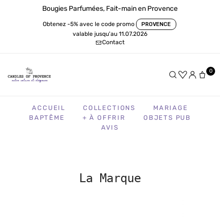
Bougies Parfumées, Fait-main en Provence
Obtenez -5% avec le code promo
PROVENCE
valable jusqu'au 11.07.2026
Contact
0
ACCUEIL
COLLECTIONS
MARIAGE
BAPTÊME
+ À OFFRIR
OBJETS PUB
AVIS
La Marque