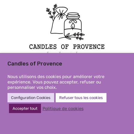
Candles of Provence
Nous utilisons des cookies pour améliorer votre
expérience. Vous pouvez accepter, refuser ou
personnaliser vos choix.
Bienvenue sur Candles of Provence,
Configuration Cookies
Refuser tous les cookies
votre boutique en ligne de bougies
artisanales. Entreprise passionnée
Politique de cookies
Accepter tout
par la fabrication de bougies et nous
sommes fiers de vous proposer des
produits de qualité, fabriqués à la