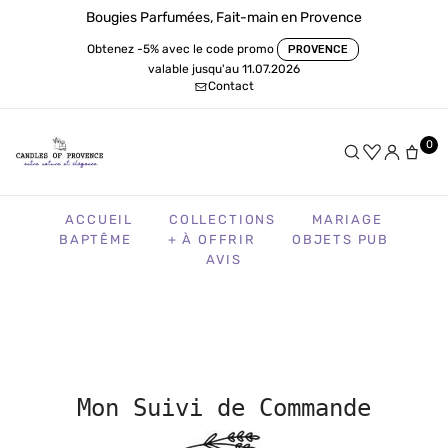
Bougies Parfumées, Fait-main en Provence
Obtenez -5% avec le code promo
PROVENCE
valable jusqu'au 11.07.2026
Contact
0
ACCUEIL
COLLECTIONS
MARIAGE
BAPTÊME
+ À OFFRIR
OBJETS PUB
AVIS
Mon Suivi de Commande