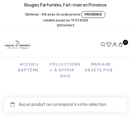
Bougies Parfumées, Fait-main en Provence
Obtenez -5% avec le code promo
PROVENCE
valable jusqu'au 11.07.2026
Contact
0
ACCUEIL
COLLECTIONS
MARIAGE
BAPTÊME
+ À OFFRIR
OBJETS PUB
AVIS
Aucun produit ne correspond à votre sélection.