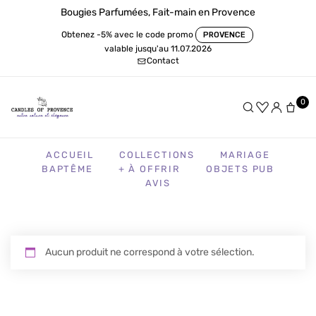
Bougies Parfumées, Fait-main en Provence
Obtenez -5% avec le code promo
PROVENCE
valable jusqu'au 11.07.2026
Contact
0
ACCUEIL
COLLECTIONS
MARIAGE
BAPTÊME
+ À OFFRIR
OBJETS PUB
AVIS
Aucun produit ne correspond à votre sélection.