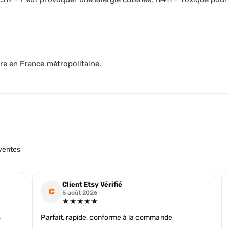
re en France métropolitaine.
ventes
Client Etsy Vérifié
C
5 août 2026
★★★★★
s
Parfait, rapide, conforme à la commande