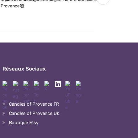
Provence🥰
détails soi
Réseaux Sociaux
Candles of Provence FR
Candles of Provence UK
Boutique Etsy