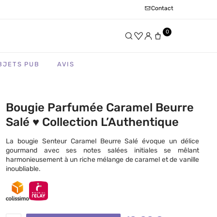
Contact
0
BJETS PUB
AVIS
Bougie Parfumée Caramel Beurre
Salé ♥ Collection L’Authentique
La bougie Senteur Caramel Beurre Salé évoque un délice
gourmand avec ses notes salées initiales se mêlant
harmonieusement à un riche mélange de caramel et de vanille
inoubliable.