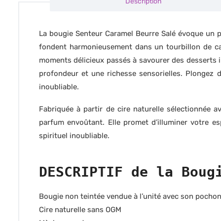
Description
La bougie Senteur Caramel Beurre Salé évoque un plais
fondent harmonieusement dans un tourbillon de car
moments délicieux passés à savourer des desserts in
profondeur et une richesse sensorielles. Plongez
inoubliable.
Fabriquée à partir de cire naturelle sélectionnée
parfum envoûtant. Elle promet d’illuminer votre e
spirituel inoubliable.
DESCRIPTIF de la Boug
Bougie non teintée vendue à l’unité avec son pochon
Cire naturelle sans OGM