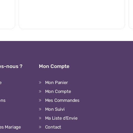
s-nous ?
Mon Compte
e
Mon Panier
Mon Compte
ons
Mes Commandes
Mon Suivi
Ma Liste d’Envie
ées Mariage
Contact