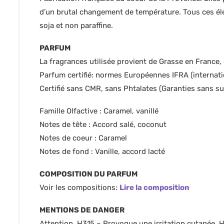
d’un brutal changement de température. Tous ces élém
soja et non paraffine.
PARFUM
La fragrances utilisée provient de Grasse en France,
Parfum certifié: normes Européennes IFRA (internati
Certifié sans CMR, sans Phtalates (Garanties sans s
Famille Olfactive : Caramel, vanillé
Notes de tête : Accord salé, coconut
Notes de coeur : Caramel
Notes de fond : Vanille, accord lacté
COMPOSITION DU PARFUM
Voir les compositions:
Lire la composition
MENTIONS DE DANGER
Attention. H315 – Provoque une irritation cutanée, 