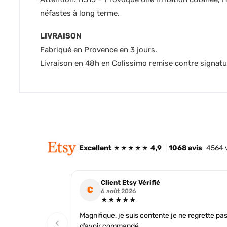
néfastes à long terme.
LIVRAISON
Fabriqué en Provence en 3 jours.
Livraison en 48h en Colissimo remise contre signatu
Excellent
★★★★★
4,9
|
1068 avis
4564 
Client Etsy Vérifié
C
6 août 2026
★★★★★
Magnifique, je suis contente je ne regrette pa
‹
d’avoir commandé