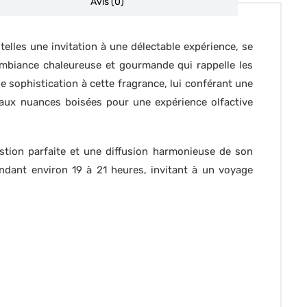
Avis (0)
 telles une invitation à une délectable expérience, se
ambiance chaleureuse et gourmande qui rappelle les
 sophistication à cette fragrance, lui conférant une
aux nuances boisées pour une expérience olfactive
stion parfaite et une diffusion harmonieuse de son
ndant environ 19 à 21 heures, invitant à un voyage