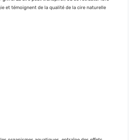
et témoignent de la qualité de la cire naturelle
 les organismes aquatiques, entraîne des effets