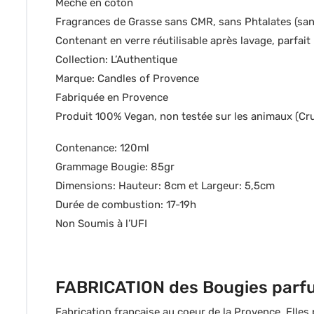
Mèche en coton
Fragrances de Grasse sans CMR, sans Phtalates (sa
Contenant en verre réutilisable après lavage, parfai
Collection: L’Authentique
Marque: Candles of Provence
Fabriquée en Provence
Produit 100% Vegan, non testée sur les animaux (Cru
Contenance: 120ml
Grammage Bougie: 85gr
Dimensions: Hauteur: 8cm et Largeur: 5,5cm
Durée de combustion: 17-19h
Non Soumis à l’UFI
FABRICATION des Bougies parf
Fabrication française au coeur de la Provence. Elles 