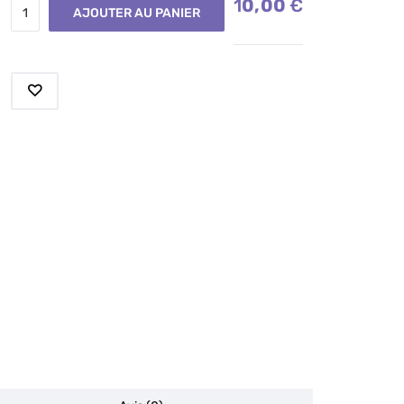
10,00
€
AJOUTER AU PANIER