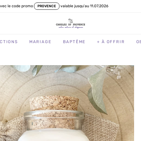
vec le code promo
valable jusqu'au 11.07.2026
PROVENCE
CTIONS
MARIAGE
BAPTÊME
+ À OFFRIR
O