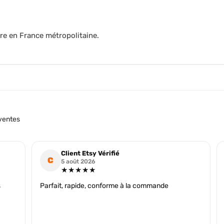
re en France métropolitaine.
ventes
Client Etsy Vérifié
C
5 août 2026
★★★★★
s
Parfait, rapide, conforme à la commande