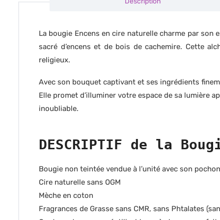
Description
La bougie Encens en cire naturelle charme par son e
sacré d’encens et de bois de cachemire. Cette alc
religieux.
Avec son bouquet captivant et ses ingrédients finem
Elle promet d’illuminer votre espace de sa lumière ap
inoubliable.
DESCRIPTIF de la Boug
Bougie non teintée vendue à l’unité avec son pochon
Cire naturelle sans OGM
Mèche en coton
Fragrances de Grasse sans CMR, sans Phtalates (sa