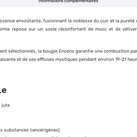
Informations complémentaires
ssence envoûtante, fusionnant la noblesse du cuir et la pureté
himie repose sur un socle réconfortant de musc et de vétiver
ent sélectionnés, la bougie Encens garantie une combustion par
aisante et de ses effluves mystiques pendant environ 19-21 heure
ie
 jute
ns substances cancérigènes)