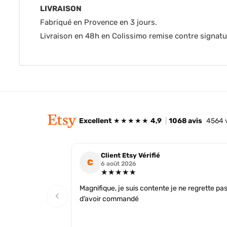
LIVRAISON
Fabriqué en Provence en 3 jours.
Livraison en 48h en Colissimo remise contre signatu
Excellent
★★★★★
4,9
|
1068 avis
4564 
Client Etsy Vérifié
C
6 août 2026
★★★★★
Magnifique, je suis contente je ne regrette pa
‹
d’avoir commandé