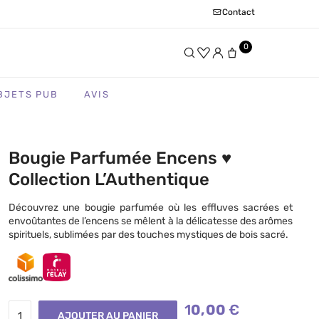
Contact
0
BJETS PUB
AVIS
Bougie Parfumée Encens ♥
Collection L’Authentique
Découvrez une bougie parfumée où les effluves sacrées et
envoûtantes de l’encens se mêlent à la délicatesse des arômes
spirituels, sublimées par des touches mystiques de bois sacré.
10,00
€
AJOUTER AU PANIER