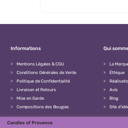
Informations
Qui somme
Mentions Légales & CGU
La Marqu
Conditions Générales de Vente
Éthique
Politique de Confidentialité
Réalisati
Livraison et Retours
Avis
Mise en Garde
Blog
Compositions des Bougies
Site d’id
Candles of Provence