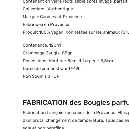
Contenant en verre réutilisable après lavage, parfai
Collection: L’Authentique
Marque: Candles of Provence
Fabriquée en Provence
Produit 100% Vegan, non testée sur les animaux (Cru
Contenance: 120ml
Grammage Bougie: 85gr
Dimensions: Hauteur: 8cm et Largeur: 5,5cm
Durée de combustion: 17-19h
Non Soumis à l’UFI
FABRICATION des Bougies par
Fabrication française au coeur de la Provence. Elles 
d’un brutal changement de température. Tous ces élém
soja et non paraffine.