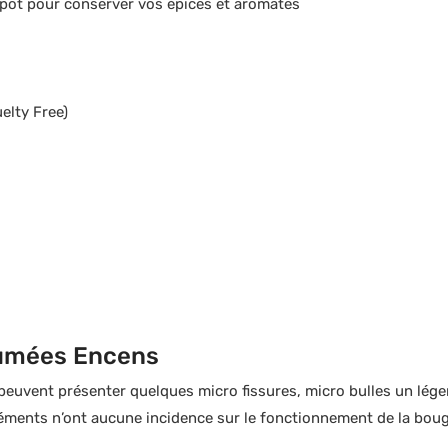
t pot pour conserver vos épices et aromates
elty Free)
fumées Encens
peuvent présenter quelques micro fissures, micro bulles un léger g
ents n’ont aucune incidence sur le fonctionnement de la bougie 