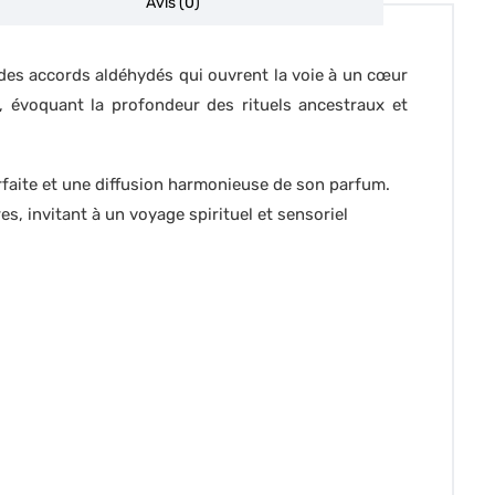
Avis (0)
 des accords aldéhydés qui ouvrent la voie à un cœur
, évoquant la profondeur des rituels ancestraux et
faite et une diffusion harmonieuse de son parfum.
s, invitant à un voyage spirituel et sensoriel