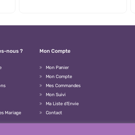
s-nous ?
Mon Compte
e
Mon Panier
Mon Compte
ons
Mes Commandes
Mon Suivi
Ma Liste d’Envie
ées Mariage
Contact