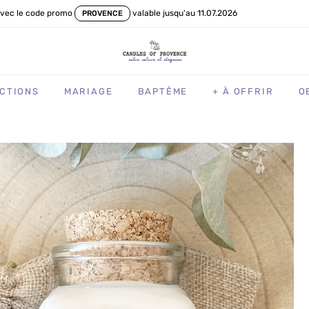
vec le code promo
valable jusqu'au 11.07.2026
PROVENCE
CTIONS
MARIAGE
BAPTÊME
+ À OFFRIR
O