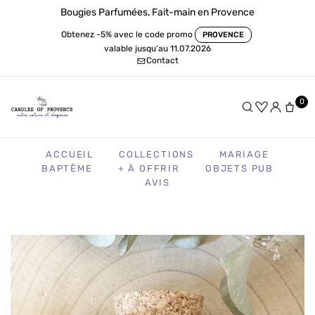
Bougies Parfumées, Fait-main en Provence
Obtenez -5% avec le code promo
PROVENCE
valable jusqu'au 11.07.2026
Contact
0
ACCUEIL
COLLECTIONS
MARIAGE
BAPTÊME
+ À OFFRIR
OBJETS PUB
AVIS