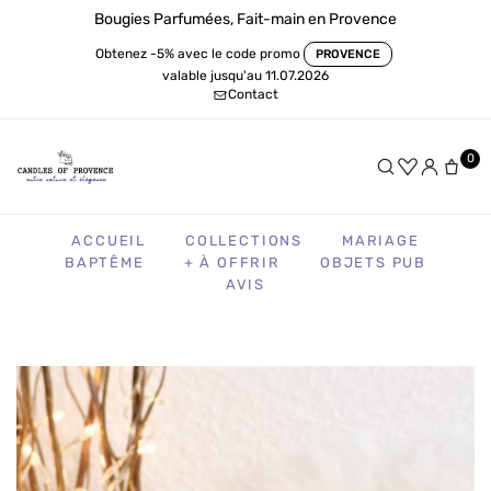
Bougies Parfumées, Fait-main en Provence
Obtenez -5% avec le code promo
PROVENCE
valable jusqu'au 11.07.2026
Contact
0
ACCUEIL
COLLECTIONS
MARIAGE
BAPTÊME
+ À OFFRIR
OBJETS PUB
AVIS