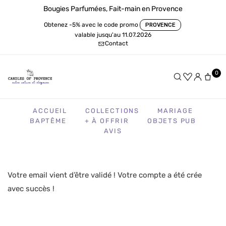
Bougies Parfumées, Fait-main en Provence
Obtenez -5% avec le code promo
PROVENCE
valable jusqu'au 11.07.2026
Contact
0
ACCUEIL
COLLECTIONS
MARIAGE
BAPTÊME
+ À OFFRIR
OBJETS PUB
AVIS
Votre email vient d’être validé ! Votre compte a été crée
avec succès !