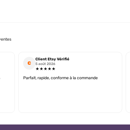
ventes
Client Etsy Vérifié
C
5 août 2026
★★★★★
s
Parfait, rapide, conforme à la commande