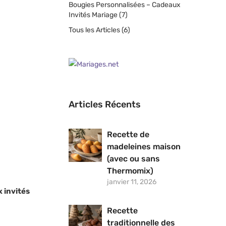
Bougies Personnalisées – Cadeaux
Invités Mariage
(7)
Tous les Articles
(6)
Articles Récents
Recette de
madeleines maison
(avec ou sans
Thermomix)
janvier 11, 2026
 invités
Recette
traditionnelle des