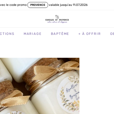
vec le code promo
valable jusqu'au 11.07.2026
PROVENCE
CTIONS
MARIAGE
BAPTÊME
+ À OFFRIR
O