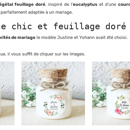
égétal feuillage doré
, inspiré de l’
eucalyptus
et d’une
couro
, parfaitement adaptée à un mariage.
ge chic et feuillage doré
vités de mariage
le modèle Justine et Yohann avait été choisi.
e, il vous suffit de cliquer sur les images.