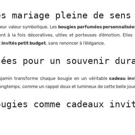
és mariage pleine de sens
leur valeur symbolique. Les
bougies parfumées personnalisée
ont à la fois décoratives, utiles et porteuses d’émotion. Elles
invités petit budget
, sans renoncer à l’élégance.
sées pour un souvenir dur
njamin transforme chaque bougie en un véritable
cadeau inv
longtemps, comme un rappel doux et lumineux de cette belle jou
ougies comme cadeaux invi