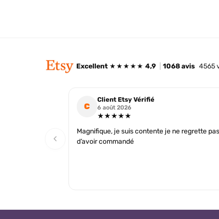
Excellent
★★★★★
4,9
|
1068 avis
4565 
Client Etsy Vérifié
C
6 août 2026
★★★★★
Magnifique, je suis contente je ne regrette pa
‹
d’avoir commandé