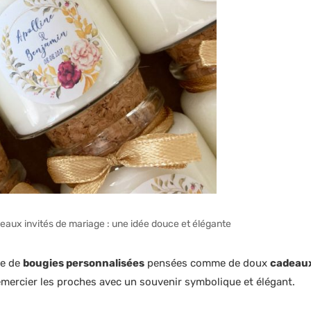
aux invités de mariage : une idée douce et élégante
ie de
bougies personnalisées
pensées comme de doux
cadeaux
remercier les proches avec un souvenir symbolique et élégant.