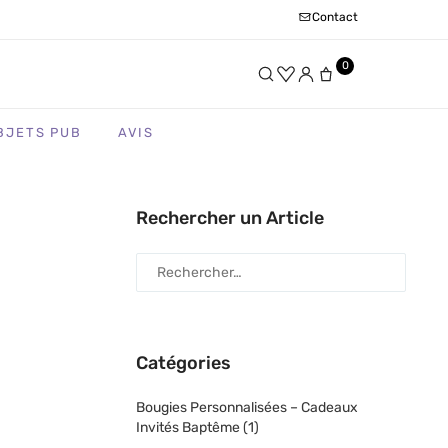
Contact
0
BJETS PUB
AVIS
Rechercher un Article
Catégories
Bougies Personnalisées – Cadeaux
Invités Baptême
(1)