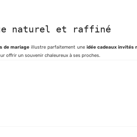
ge naturel et raffiné
és de mariage
illustre parfaitement une
idée cadeaux invités
our offrir un souvenir chaleureux à ses proches.