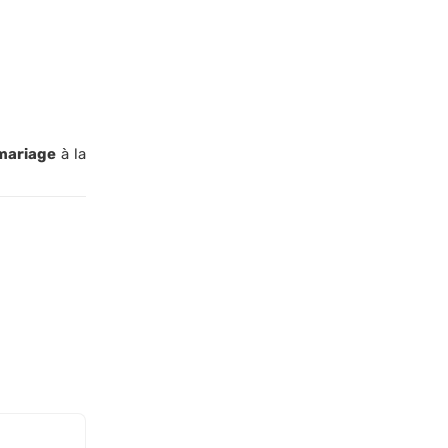
 mariage
à la