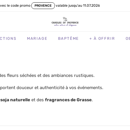
vec le code promo
valable jusqu'au 11.07.2026
PROVENCE
CTIONS
MARIAGE
BAPTÊME
+ À OFFRIR
O
, des fleurs séchées et des ambiances rustiques.
portent douceur et authenticité à vos événements.
 soja naturelle
et des
fragrances de Grasse
.