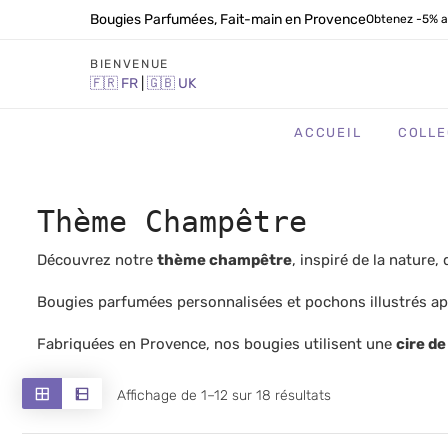
Bougies Parfumées, Fait-main en Provence
Obtenez -5% a
BIENVENUE
🇫🇷
FR
|
🇬🇧
UK
ACCUEIL
COLLE
Thème Champêtre
Découvrez notre
thème champêtre
, inspiré de la nature
Bougies parfumées personnalisées et pochons illustrés ap
Fabriquées en Provence, nos bougies utilisent une
cire de
Trié
Affichage de 1–12 sur 18 résultats
du