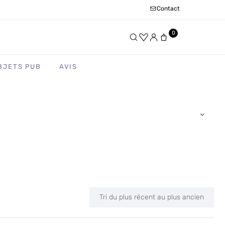
Contact
0
BJETS PUB
AVIS