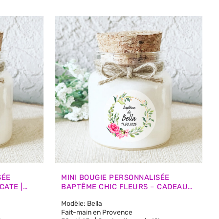
SÉE
MINI BOUGIE PERSONNALISÉE
CATE |
BAPTÊME CHIC FLEURS – CADEAUX
INVITÉS
Modèle: Bella
Fait-main en Provence