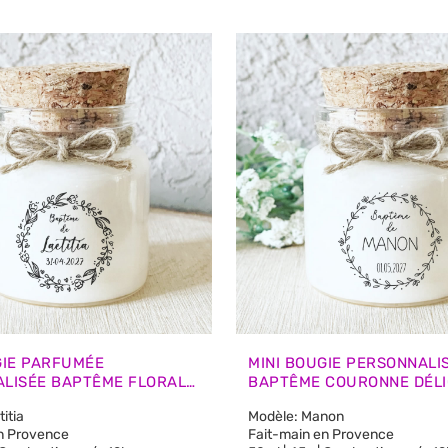
GIE PARFUMÉE
MINI BOUGIE PERSONNALI
LISÉE BAPTÊME FLORAL
BAPTÊME COURONNE DÉLI
 CADEAUX INVITÉS
CADEAUX INVITÉS
itia
Modèle: Manon
n Provence
Fait-main en Provence