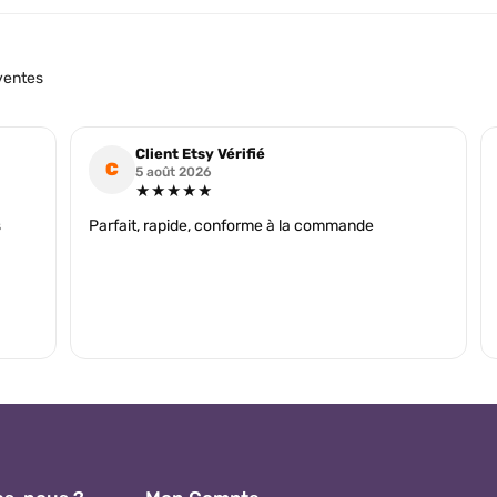
ventes
Client Etsy Vérifié
C
5 août 2026
★★★★★
s
Parfait, rapide, conforme à la commande