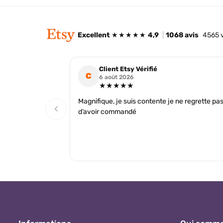
Excellent
★★★★★
4,9
|
1068 avis
4565 
Client Etsy Vérifié
C
6 août 2026
★★★★★
Magnifique, je suis contente je ne regrette pa
‹
d’avoir commandé