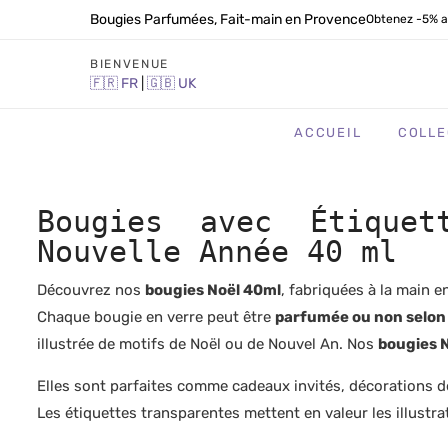
Bougies Parfumées, Fait-main en Provence
Obtenez -5% a
BIENVENUE
🇫🇷
FR
|
🇬🇧
UK
ACCUEIL
COLLE
Bougies avec Étiquet
Nouvelle Année 40 ml
Découvrez nos
bougies Noël 40ml
, fabriquées à la main 
Chaque bougie en verre peut être
parfumée ou non selon 
illustrée de motifs de Noël ou de Nouvel An. Nos
bougies 
Elles sont parfaites comme cadeaux invités, décorations de
Les étiquettes transparentes mettent en valeur les illustra