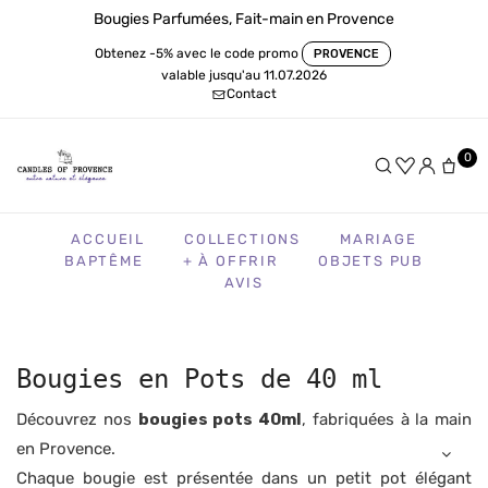
Bougies Parfumées, Fait-main en Provence
Obtenez -5% avec le code promo
PROVENCE
valable jusqu'au 11.07.2026
Contact
0
ACCUEIL
COLLECTIONS
MARIAGE
BAPTÊME
+ À OFFRIR
OBJETS PUB
AVIS
Bougies en Pots de 40 ml
Découvrez nos
bougies pots 40ml
, fabriquées à la main
en Provence.
Chaque bougie est présentée dans un petit pot élégant