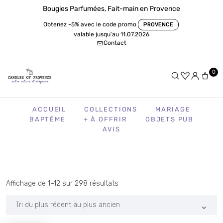
Bougies Parfumées, Fait-main en Provence
Obtenez -5% avec le code promo
PROVENCE
valable jusqu'au 11.07.2026
Contact
0
ACCUEIL
COLLECTIONS
MARIAGE
BAPTÊME
+ À OFFRIR
OBJETS PUB
AVIS
Trié
Affichage de 1–12 sur 298 résultats
du
plus