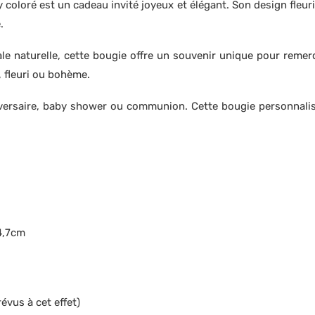
coloré est un cadeau invité joyeux et élégant. Son design fleuri,
.
ale naturelle, cette bougie offre un souvenir unique pour remerc
 fleuri ou bohème.
iversaire, baby shower ou communion. Cette bougie personnalis
 4,7cm
évus à cet effet)