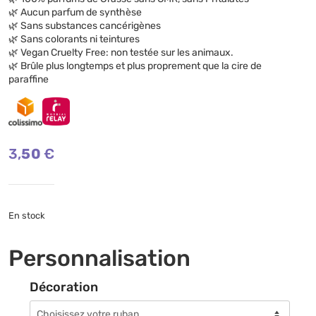
🌿 Aucun parfum de synthèse
🌿 Sans substances cancérigènes
🌿 Sans colorants ni teintures
🌿 Vegan Cruelty Free: non testée sur les animaux.
🌿 Brûle plus longtemps et plus proprement que la cire de
paraffine
3,50
€
En stock
Personnalisation
Décoration