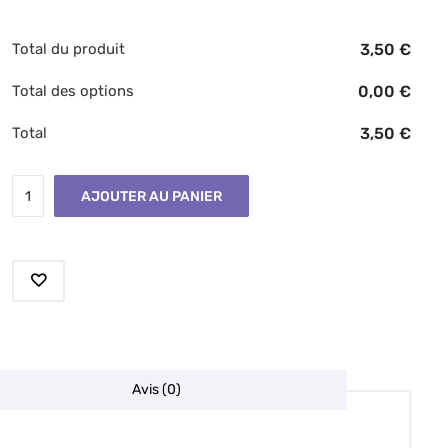
Total du produit
3,50
€
Total des options
0,00
€
Total
3,50
€
AJOUTER AU PANIER
Avis (0)