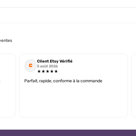
ventes
Client Etsy Vérifié
C
5 août 2026
★★★★★
s
Parfait, rapide, conforme à la commande