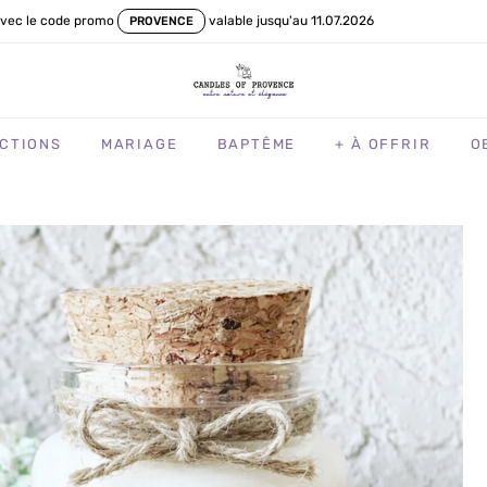
vec le code promo
valable jusqu'au 11.07.2026
PROVENCE
CTIONS
MARIAGE
BAPTÊME
+ À OFFRIR
O