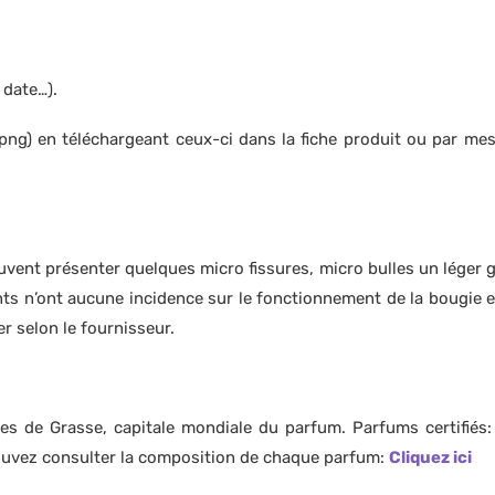
 date…).
 png) en téléchargeant ceux-ci dans la fiche produit ou par mes
vent présenter quelques micro fissures, micro bulles un léger giv
 n’ont aucune incidence sur le fonctionnement de la bougie et t
er selon le fournisseur.
es de Grasse, capitale mondiale du parfum. Parfums certifiés
pouvez consulter la composition de chaque parfum:
Cliquez ici