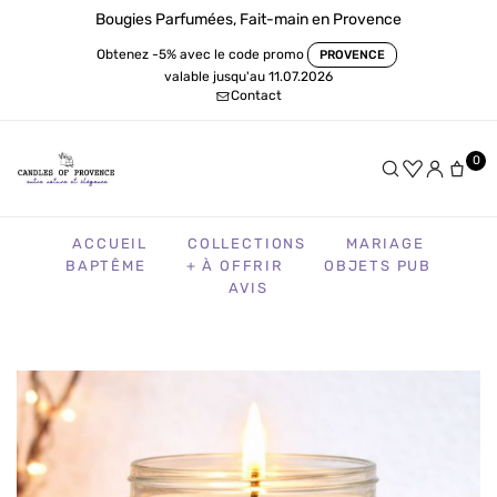
Bougies Parfumées, Fait-main en Provence
Obtenez -5% avec le code promo
PROVENCE
valable jusqu'au 11.07.2026
Contact
0
ACCUEIL
COLLECTIONS
MARIAGE
BAPTÊME
+ À OFFRIR
OBJETS PUB
AVIS