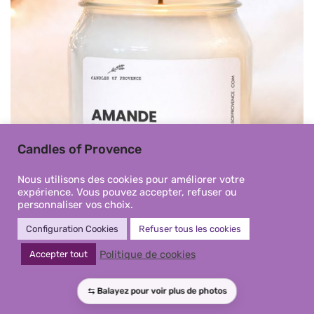
Candles of Provence
Nous utilisons des cookies pour améliorer votre
expérience. Vous pouvez accepter, refuser ou
personnaliser vos choix.
Configuration Cookies
Refuser tous les cookies
Politique de cookies
Accepter tout
Grande bougie parfumée Amande
| Fait main en Provence