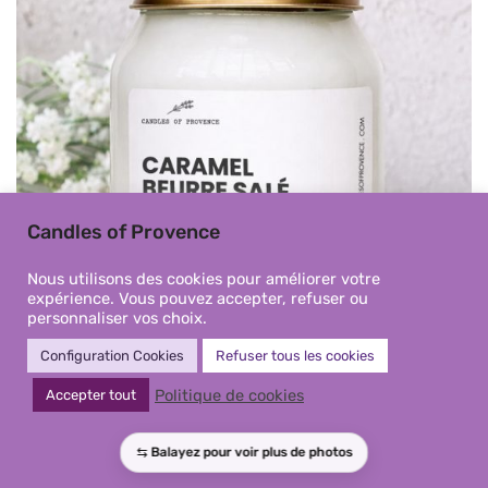
Candles of Provence
Nous utilisons des cookies pour améliorer votre
expérience. Vous pouvez accepter, refuser ou
personnaliser vos choix.
Configuration Cookies
Refuser tous les cookies
Politique de cookies
Accepter tout
Caramel Beurre Salé – Grande
Bougie parfumée Fait-main en