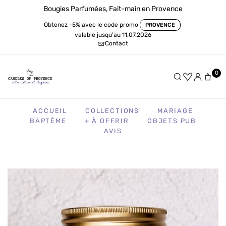
Bougies Parfumées, Fait-main en Provence
Obtenez -5% avec le code promo
PROVENCE
valable jusqu'au 11.07.2026
Contact
0
ACCUEIL
COLLECTIONS
MARIAGE
BAPTÊME
+ À OFFRIR
OBJETS PUB
AVIS