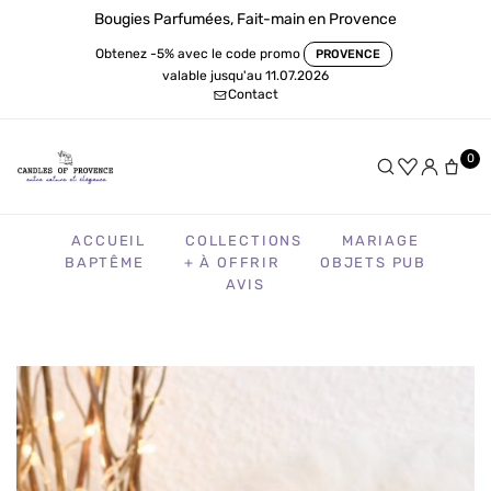
Bougies Parfumées, Fait-main en Provence
Obtenez -5% avec le code promo
PROVENCE
valable jusqu'au 11.07.2026
Contact
0
ACCUEIL
COLLECTIONS
MARIAGE
BAPTÊME
+ À OFFRIR
OBJETS PUB
AVIS