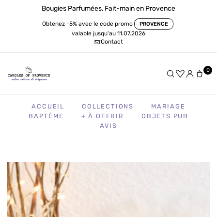
Bougies Parfumées, Fait-main en Provence
Obtenez -5% avec le code promo
PROVENCE
valable jusqu'au 11.07.2026
Contact
0
ACCUEIL
COLLECTIONS
MARIAGE
BAPTÊME
+ À OFFRIR
OBJETS PUB
AVIS