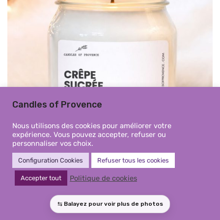
Candles of Provence
Nous utilisons des cookies pour améliorer votre
expérience. Vous pouvez accepter, refuser ou
personnaliser vos choix.
Configuration Cookies
Refuser tous les cookies
Politique de cookies
Accepter tout
Grande bougie parfumée Crêpe
Sucrée | Fait main en Provence