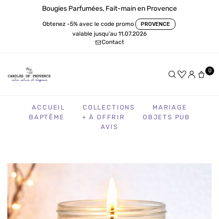
Bougies Parfumées, Fait-main en Provence
Obtenez -5% avec le code promo
PROVENCE
valable jusqu'au 11.07.2026
Contact
0
ACCUEIL
COLLECTIONS
MARIAGE
BAPTÊME
+ À OFFRIR
OBJETS PUB
AVIS