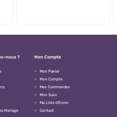
s-nous ?
Mon Compte
e
Mon Panier
Mon Compte
ons
Mes Commandes
Mon Suivi
Ma Liste d’Envie
ées Mariage
Contact