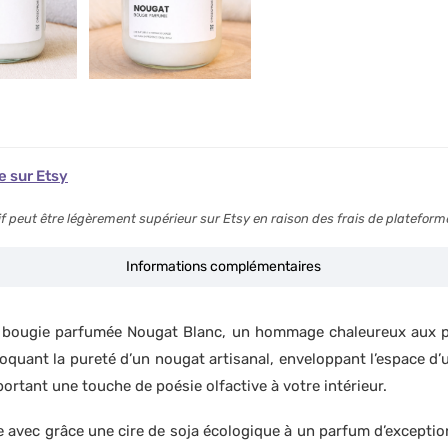
he sur Etsy
arif peut être légèrement supérieur sur Etsy en raison des frais de plateform
Informations complémentaires
bougie parfumée Nougat Blanc, un hommage chaleureux aux plai
oquant la pureté d’un nougat artisanal, enveloppant l’espace d’
rtant une touche de poésie olfactive à votre intérieur.
e avec grâce une cire de soja écologique à un parfum d’exception