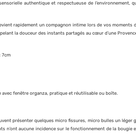
sensorielle authentique et respectueuse de l’environnement, 
evient rapidement un compagnon intime lors de vos moments de d
ppelant la douceur des instants partagés au cœur d’une Provenc
r: 7cm
 avec fenêtre organza, pratique et réutilisable ou boîte.
vent présenter quelques micro fissures, micro bulles un léger giv
 n’ont aucune incidence sur le fonctionnement de la bougie et t