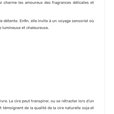
qui charme les amoureux des fragrances délicates et
étente. Enfin, elle invite à un voyage sensoriel où
e lumineuse et chaleureuse.
re. La cire peut transpirer, ou se rétracter lors d’un
émoignent de la qualité de la cire naturelle soja et