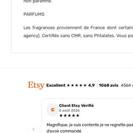
non paraffine.
PARFUMS
Les fragrances proviennent de France dont certain
agency). Certifiés sans CMR, sans Phtalates. Vous 
Excellent
★★★★★
4,9
|
1068 avis
4564 
Client Etsy Vérifié
C
6 août 2026
★★★★★
Magnifique, je suis contente je ne regrette pa
‹
d’avoir commandé