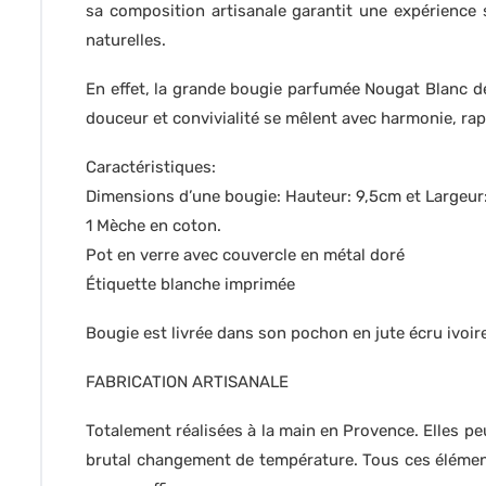
sa composition artisanale garantit une expérience 
naturelles.
En effet, la grande bougie parfumée Nougat Blanc d
douceur et convivialité se mêlent avec harmonie, ra
Caractéristiques:
Dimensions d’une bougie: Hauteur: 9,5cm et Largeu
1 Mèche en coton.
Pot en verre avec couvercle en métal doré
Étiquette blanche imprimée
Bougie est livrée dans son pochon en jute écru ivoire
FABRICATION ARTISANALE
Totalement réalisées à la main en Provence. Elles peu
brutal changement de température. Tous ces éléments