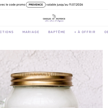
vec le code promo
valable jusqu'au 11.07.2026
PROVENCE
CTIONS
MARIAGE
BAPTÊME
+ À OFFRIR
O