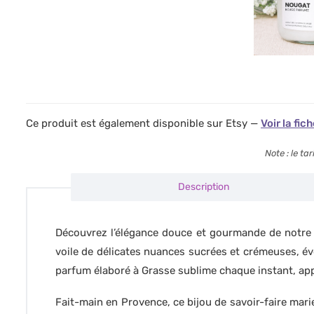
Ce produit est également disponible sur Etsy —
Voir la fic
Note : le t
Description
Découvrez l’élégance douce et gourmande de notre 
voile de délicates nuances sucrées et crémeuses, év
parfum élaboré à Grasse sublime chaque instant, appo
Fait-main en Provence, ce bijou de savoir-faire mari