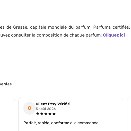
es de Grasse, capitale mondiale du parfum. Parfums certifiés
pouvez consulter la composition de chaque parfum:
Cliquez ici
ventes
Client Etsy Vérifié
C
5 août 2026
★★★★★
s
Parfait, rapide, conforme à la commande