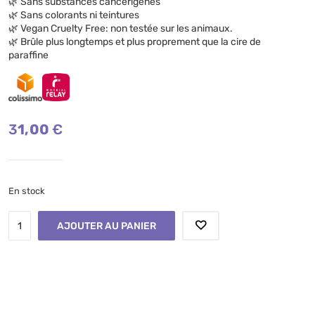
🌿 Sans substances cancérigènes
🌿 Sans colorants ni teintures
🌿 Vegan Cruelty Free: non testée sur les animaux.
🌿 Brûle plus longtemps et plus proprement que la cire de
paraffine
31,00
€
En stock
AJOUTER AU PANIER