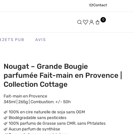
Contact
0
BJETS PUB
AVIS
Nougat – Grande Bougie
parfumée Fait-main en Provence |
Collection Cottage
Fait-main en Provence
345ml | 265g | Combustion: +/- 50h
🌿 100% en cire naturelle de soja sans OGM
🌿 Biodégradable sans pesticides
🌿 100% parfums de Grasse sans CMR, sans Phtalates
🌿 Aucun parfum de synthèse