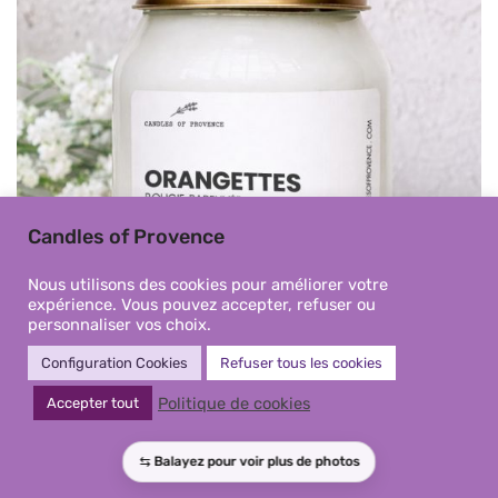
Candles of Provence
Nous utilisons des cookies pour améliorer votre
expérience. Vous pouvez accepter, refuser ou
personnaliser vos choix.
Configuration Cookies
Refuser tous les cookies
Politique de cookies
Accepter tout
Orangettes – Grande Bougie
parfumée Fait-main en Provence