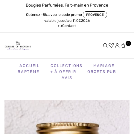
Bougies Parfumées, Fait-main en Provence
Obtenez -5% avec le code promo
PROVENCE
valable jusqu'au 11.07.2026
Contact
0
ACCUEIL
COLLECTIONS
MARIAGE
BAPTÊME
+ À OFFRIR
OBJETS PUB
AVIS