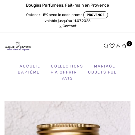
Bougies Parfumées, Fait-main en Provence
Obtenez -5% avec le code promo
PROVENCE
valable jusqu'au 11.07.2026
Contact
0
ACCUEIL
COLLECTIONS
MARIAGE
BAPTÊME
+ À OFFRIR
OBJETS PUB
AVIS