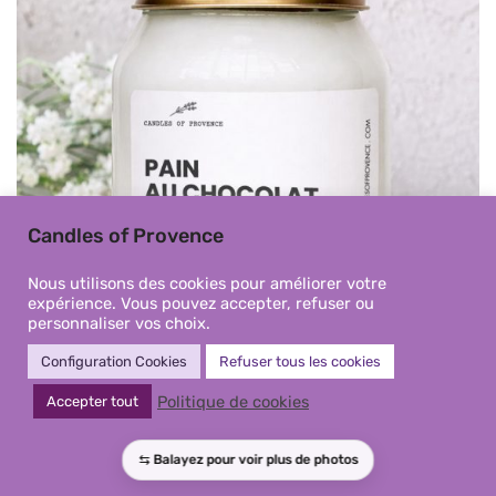
Candles of Provence
Nous utilisons des cookies pour améliorer votre
expérience. Vous pouvez accepter, refuser ou
personnaliser vos choix.
Configuration Cookies
Refuser tous les cookies
Politique de cookies
Accepter tout
Pain au Chocolat – Grande
Bougie parfumée Fait-main en