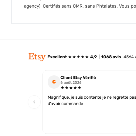
agency). Certifiés sans CMR, sans Phtalates. Vous 
Excellent
★★★★★
4,9
|
1068 avis
4564 
Client Etsy Vérifié
C
6 août 2026
★★★★★
Magnifique, je suis contente je ne regrette pa
‹
d’avoir commandé