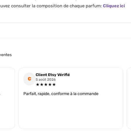
pouvez consulter la composition de chaque parfum:
Cliquez ici
ventes
Client Etsy Vérifié
C
5 août 2026
★★★★★
s
Parfait, rapide, conforme à la commande