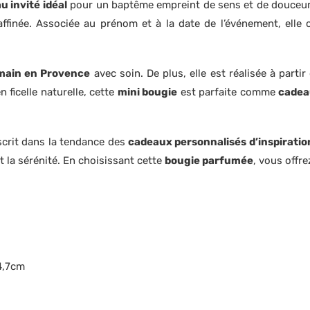
u invité idéal
pour un baptême empreint de sens et de douceur
finée. Associée au prénom et à la date de l’événement, elle 
-main en Provence
avec soin. De plus, elle est réalisée à parti
 ficelle naturelle, cette
mini bougie
est parfaite comme
cadea
scrit dans la tendance des
cadeaux personnalisés d’inspirati
et la sérénité. En choisissant cette
bougie parfumée
, vous offr
 4,7cm