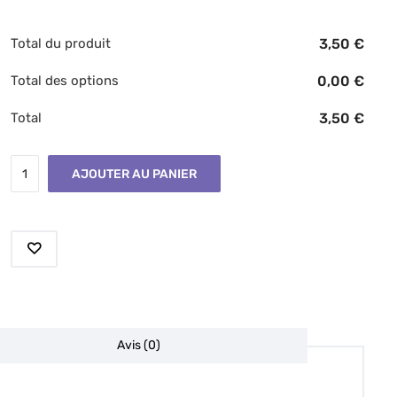
Total du produit
3,50
€
Total des options
0,00
€
Total
3,50
€
AJOUTER AU PANIER
Avis (0)