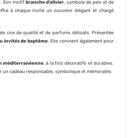
. Son motif
branche d’olivier
, symbole de paix et de
offre à chaque invité un souvenir élégant et chargé
r de cire de qualité et de parfums délicats. Présentée
u invités de baptême
. Elle convient également pour
on méditerranéenne
, à la fois décoratifs et durables.
ez un cadeau responsable, symbolique et mémorable.