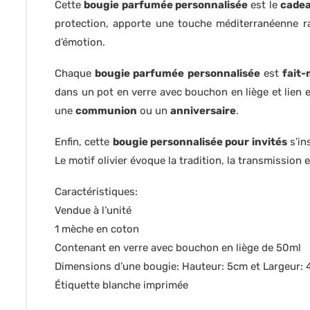
Cette
bougie parfumée personnalisée
est le
cadea
protection, apporte une touche méditerranéenne raf
d’émotion.
Chaque
bougie parfumée personnalisée
est
fait
dans un pot en verre avec bouchon en liège et lien en
une
communion
ou un
anniversaire
.
Enfin, cette
bougie personnalisée pour invités
s’in
Le motif olivier évoque la tradition, la transmission 
Caractéristiques:
Vendue à l’unité
1 mèche en coton
Contenant en verre avec bouchon en liège de 50ml
Dimensions d’une bougie: Hauteur: 5cm et Largeur:
Étiquette blanche imprimée