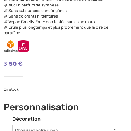
🌿 Aucun parfum de synthèse
🌿 Sans substances cancérigènes
🌿 Sans colorants ni teintures
🌿 Vegan Cruelty Free: non testée sur les animaux.
🌿 Brûle plus longtemps et plus proprement que la cire de
paraffine
3,50
€
En stock
Personnalisation
Décoration