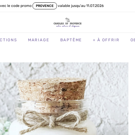
vec le code promo
valable jusqu'au 11.07.2026
PROVENCE
CTIONS
MARIAGE
BAPTÊME
+ À OFFRIR
O