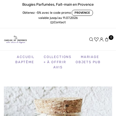
Bougies Parfumées, Fait-main en Provence
Obtenez -5% avec le code promo
PROVENCE
valable jusqu'au 11.07.2026
Contact
0
ACCUEIL
COLLECTIONS
MARIAGE
BAPTÊME
+ À OFFRIR
OBJETS PUB
AVIS