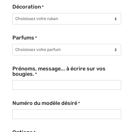
Décoration
*
Parfums
*
Prénoms, message... à écrire sur vos
bougies.
*
Numéro du modèle désiré
*