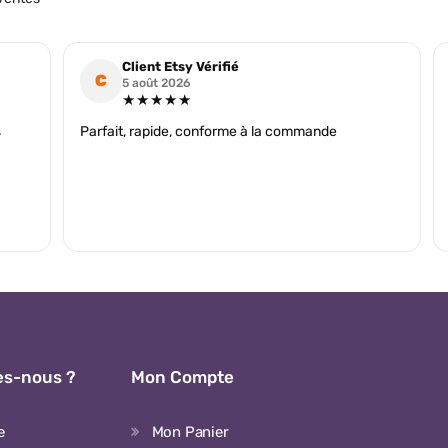
Client Etsy Vérifié
C
5 août 2026
★★★★★
s
Parfait, rapide, conforme à la commande
s-nous ?
Mon Compte
e
Mon Panier