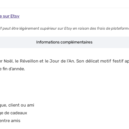
he sur Etsy
arif peut être légèrement supérieur sur Etsy en raison des frais de plateform
Informations complémentaires
r Noël, le Réveillon et le Jour de l’An. Son délicat motif festif
 fin d’année.
ue, client ou ami
ge de cadeaux
 entre amis