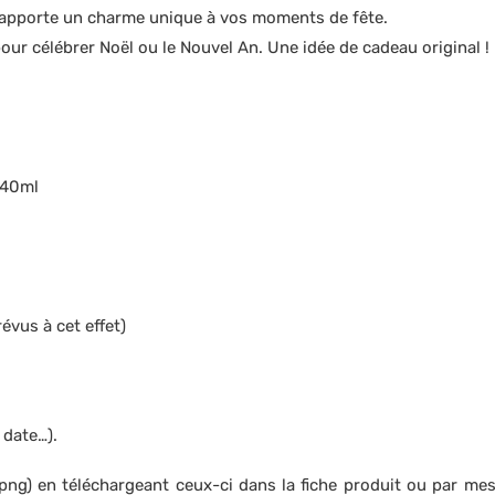
apporte un charme unique à vos moments de fête.
pour célébrer Noël ou le Nouvel An. Une idée de cadeau original !
 40ml
évus à cet effet)
 date…).
 png) en téléchargeant ceux-ci dans la fiche produit ou par mes