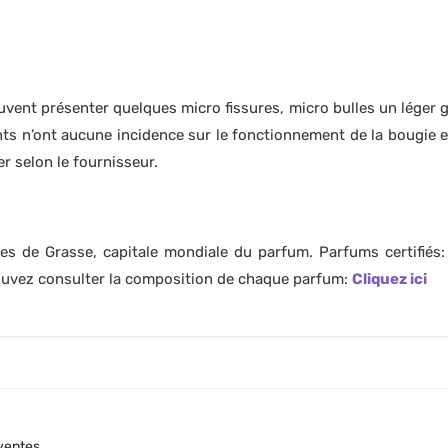
vent présenter quelques micro fissures, micro bulles un léger giv
 n’ont aucune incidence sur le fonctionnement de la bougie et t
er selon le fournisseur.
es de Grasse, capitale mondiale du parfum. Parfums certifiés
pouvez consulter la composition de chaque parfum:
Cliquez ici
ventes