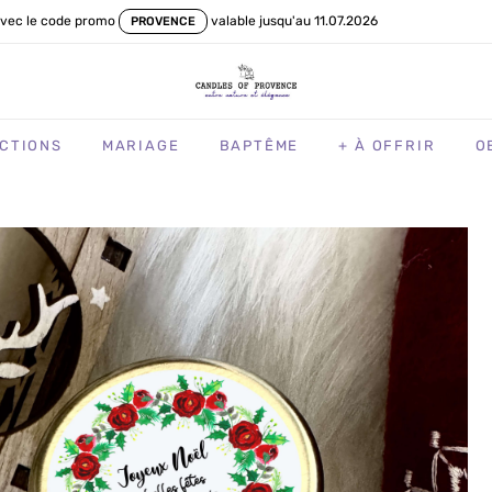
vec le code promo
valable jusqu'au 11.07.2026
PROVENCE
CTIONS
MARIAGE
BAPTÊME
+ À OFFRIR
O