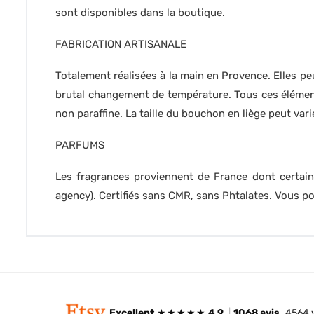
sont disponibles dans la boutique.
FABRICATION ARTISANALE
Totalement réalisées à la main en Provence. Elles peu
brutal changement de température. Tous ces éléments
non paraffine. La taille du bouchon en liège peut vari
PARFUMS
Les fragrances proviennent de France dont certain
agency). Certifiés sans CMR, sans Phtalates. Vous 
Excellent
★★★★★
4,9
|
1068 avis
4564 