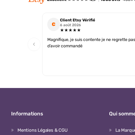
Client Etsy Vérifié
C
6 août 2026
★★★★★
Magnifique, je suis contente je ne regrette pa
‹
d’avoir commandé
Informations
Qui somme
Mentions Légales & CGU
La Marqu