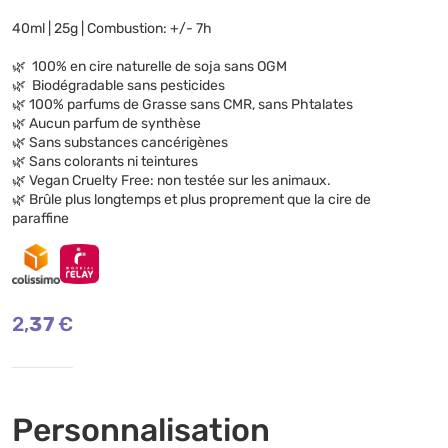
40ml | 25g | Combustion: +/- 7h
🌿 100% en cire naturelle de soja sans OGM
🌿 Biodégradable sans pesticides
🌿 100% parfums de Grasse sans CMR, sans Phtalates
🌿 Aucun parfum de synthèse
🌿 Sans substances cancérigènes
🌿 Sans colorants ni teintures
🌿 Vegan Cruelty Free: non testée sur les animaux.
🌿 Brûle plus longtemps et plus proprement que la cire de
paraffine
2,37
€
Personnalisation