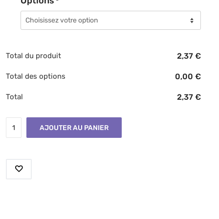
Options
*
Total du produit
2,37
€
Total des options
0,00
€
Total
2,37
€
AJOUTER AU PANIER