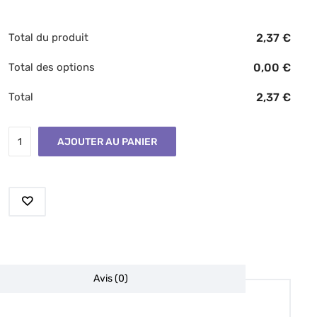
Total du produit
2,37
€
Total des options
0,00
€
Total
2,37
€
AJOUTER AU PANIER
Avis (0)