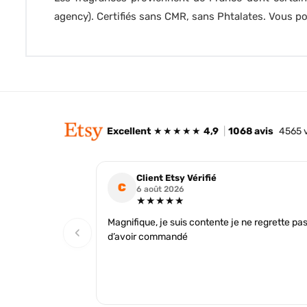
agency). Certifiés sans CMR, sans Phtalates. Vous 
Excellent
★★★★★
4,9
|
1068 avis
4565 
Client Etsy Vérifié
C
6 août 2026
★★★★★
Magnifique, je suis contente je ne regrette pa
‹
d’avoir commandé