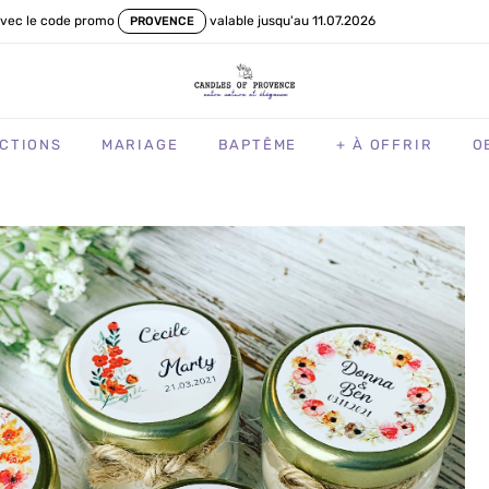
vec le code promo
valable jusqu'au 11.07.2026
PROVENCE
CTIONS
MARIAGE
BAPTÊME
+ À OFFRIR
O