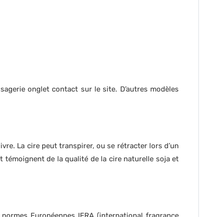
sagerie onglet contact sur le site. D’autres modèles
re. La cire peut transpirer, ou se rétracter lors d’un
émoignent de la qualité de la cire naturelle soja et
: normes Européennes IFRA (international fragrance