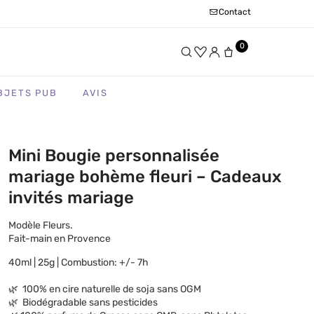
Contact
0
BJETS PUB
AVIS
Mini Bougie personnalisée
mariage bohème fleuri – Cadeaux
invités mariage
Modèle Fleurs.
Fait-main en Provence
40ml | 25g | Combustion: +/- 7h
🌿 100% en cire naturelle de soja sans OGM
🌿 Biodégradable sans pesticides