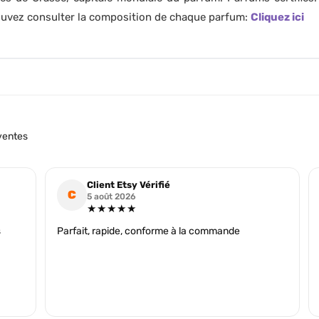
pouvez consulter la composition de chaque parfum:
Cliquez ici
ventes
Client Etsy Vérifié
C
5 août 2026
★★★★★
s
Parfait, rapide, conforme à la commande