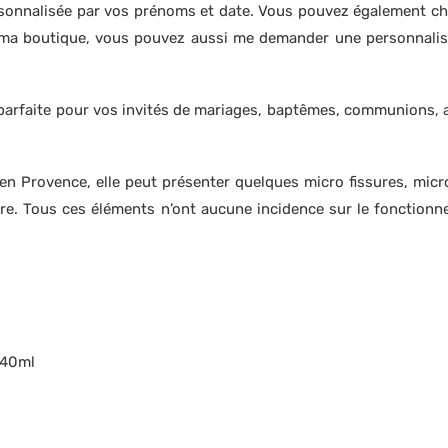
rsonnalisée par vos prénoms et date. Vous pouvez également choi
r ma boutique, vous pouvez aussi me demander une personnalis
 parfaite pour vos invités de mariages, baptêmes, communions, a
 en Provence, elle peut présenter quelques micro fissures, micro 
re. Tous ces éléments n’ont aucune incidence sur le fonctionne
 40ml