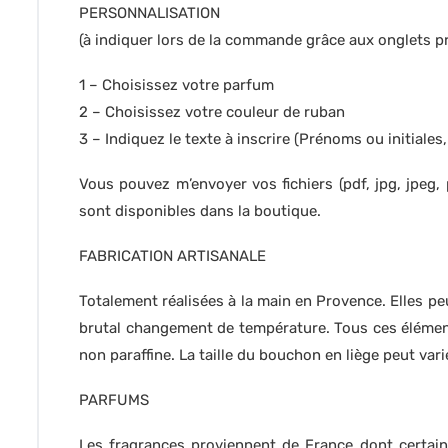
PERSONNALISATION
(à indiquer lors de la commande grâce aux onglets pr
1 – Choisissez votre parfum
2 – Choisissez votre couleur de ruban
3 – Indiquez le texte à inscrire (Prénoms ou initiales,
Vous pouvez m’envoyer vos fichiers (pdf, jpg, jpeg,
sont disponibles dans la boutique.
FABRICATION ARTISANALE
Totalement réalisées à la main en Provence. Elles peu
brutal changement de température. Tous ces éléments
non paraffine. La taille du bouchon en liège peut vari
PARFUMS
Les fragrances proviennent de France dont certain