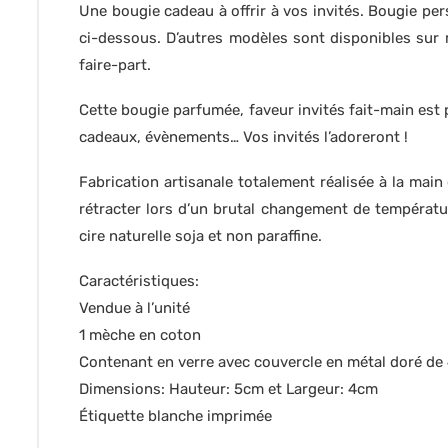
Une bougie cadeau à offrir à vos invités. Bougie pe
ci-dessous. D’autres modèles sont disponibles su
faire-part.
Cette bougie parfumée, faveur invités fait-main est
cadeaux, évènements… Vos invités l’adoreront !
Fabrication artisanale totalement réalisée à la main
rétracter lors d’un brutal changement de températu
cire naturelle soja et non paraffine.
Caractéristiques:
Vendue à l’unité
1 mèche en coton
Contenant en verre avec couvercle en métal doré de
Dimensions: Hauteur: 5cm et Largeur: 4cm
Étiquette blanche imprimée