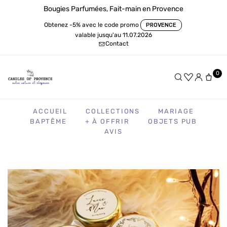
Bougies Parfumées, Fait-main en Provence
Obtenez -5% avec le code promo
PROVENCE
valable jusqu'au 11.07.2026
Contact
0
ACCUEIL
COLLECTIONS
MARIAGE
BAPTÊME
+ À OFFRIR
OBJETS PUB
AVIS