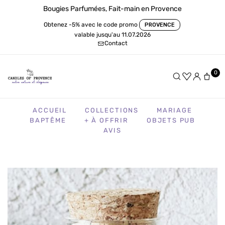
Bougies Parfumées, Fait-main en Provence
Obtenez -5% avec le code promo
PROVENCE
valable jusqu'au 11.07.2026
Contact
0
ACCUEIL
COLLECTIONS
MARIAGE
BAPTÊME
+ À OFFRIR
OBJETS PUB
AVIS