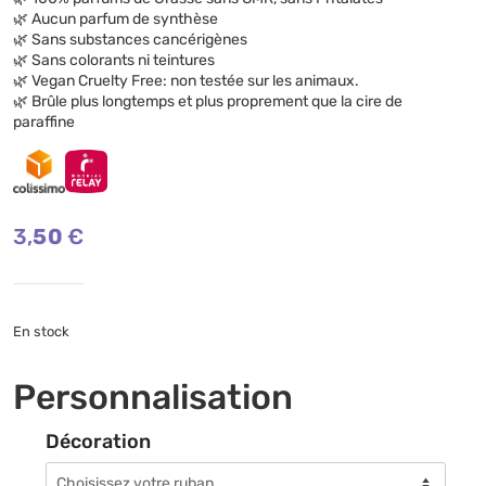
🌿 Aucun parfum de synthèse
🌿 Sans substances cancérigènes
🌿 Sans colorants ni teintures
🌿 Vegan Cruelty Free: non testée sur les animaux.
🌿 Brûle plus longtemps et plus proprement que la cire de
paraffine
3,50
€
En stock
Personnalisation
Décoration