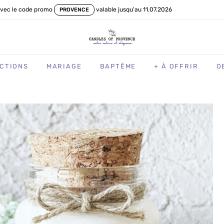
vec le code promo
valable jusqu'au 11.07.2026
PROVENCE
CTIONS
MARIAGE
BAPTÊME
+ À OFFRIR
O