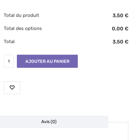
Total du produit
3,50
€
Total des options
0,00
€
Total
3,50
€
AJOUTER AU PANIER
Avis (0)