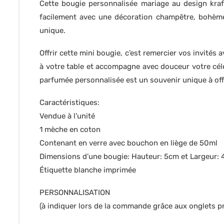
Cette bougie personnalisée mariage au design kraft
facilement avec une décoration champêtre, bohème
unique.
Offrir cette mini bougie, c’est remercier vos invité
à votre table et accompagne avec douceur votre cé
parfumée personnalisée est un souvenir unique à offr
Caractéristiques:
Vendue à l’unité
1 mèche en coton
Contenant en verre avec bouchon en liège de 50ml
Dimensions d’une bougie: Hauteur: 5cm et Largeur:
Étiquette blanche imprimée
PERSONNALISATION
(à indiquer lors de la commande grâce aux onglets pr