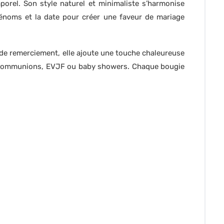
porel. Son style naturel et minimaliste s’harmonise
énoms et la date pour créer une faveur de mariage
u de remerciement, elle ajoute une touche chaleureuse
s, communions, EVJF ou baby showers. Chaque bougie