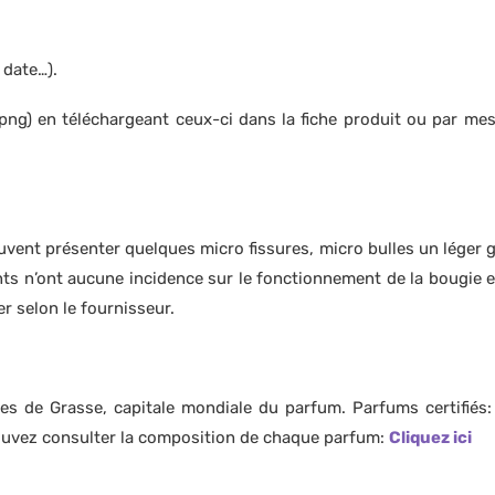
 date…).
 png) en téléchargeant ceux-ci dans la fiche produit ou par mes
vent présenter quelques micro fissures, micro bulles un léger giv
 n’ont aucune incidence sur le fonctionnement de la bougie et t
er selon le fournisseur.
es de Grasse, capitale mondiale du parfum. Parfums certifiés
pouvez consulter la composition de chaque parfum:
Cliquez ici