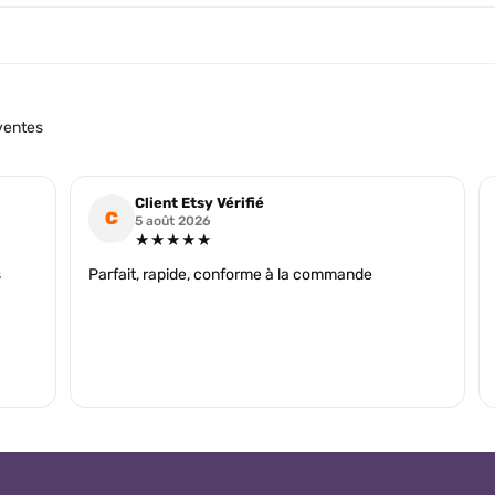
ventes
Client Etsy Vérifié
C
5 août 2026
★★★★★
s
Parfait, rapide, conforme à la commande