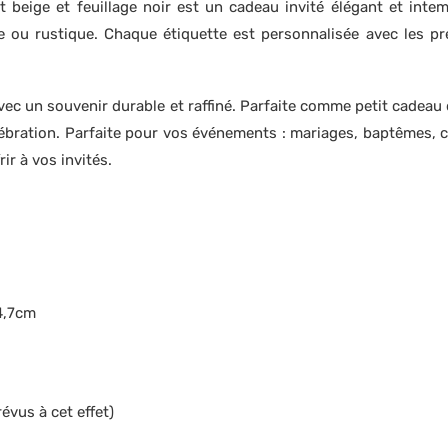
 beige et feuillage noir est un cadeau invité élégant et intem
 ou rustique. Chaque étiquette est personnalisée avec les pr
s avec un souvenir durable et raffiné. Parfaite comme petit cadea
lébration. Parfaite pour vos événements : mariages, baptême
ir à vos invités.
 4,7cm
évus à cet effet)