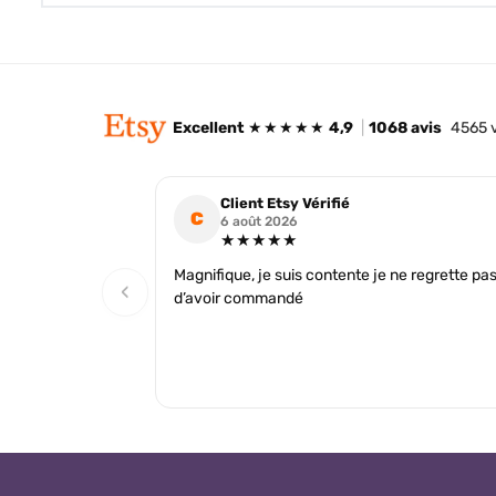
Excellent
★★★★★
4,9
|
1068 avis
4565 
Client Etsy Vérifié
C
6 août 2026
★★★★★
Magnifique, je suis contente je ne regrette pa
‹
d’avoir commandé