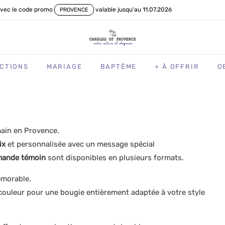
vec le code promo
valable jusqu'au 11.07.2026
PROVENCE
CTIONS
MARIAGE
BAPTÊME
+ À OFFRIR
O
main en Provence.
ix
et personnalisée avec un message spécial
mande témoin
sont disponibles en plusieurs formats.
émorable.
la couleur pour une bougie entièrement adaptée à votre style