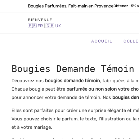
Bougies Parfumées, Fait-main en Provence
Obtenez -5% a
BIENVENUE
🇫🇷
FR
|
🇬🇧
UK
ACCUEIL
COLLE
Bougies Demande Témoin
Découvrez nos
bougies demande témoin
, fabriquées à la 
Chaque bougie peut être
parfumée ou non selon votre cho
pour annoncer votre demande de témoin. Nos
bougies de
Elles sont parfaites pour créer une surprise élégante et m
Vous pouvez choisir le parfum, le texte, l’illustration ou 
et à votre mariage.