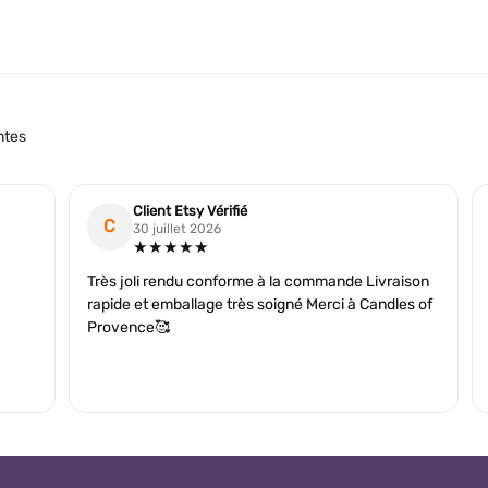
ntes
Client Etsy Vérifié
C
30 juillet 2026
★★★★★
Très joli rendu conforme à la commande Livraison
rapide et emballage très soigné Merci à Candles of
Provence🥰