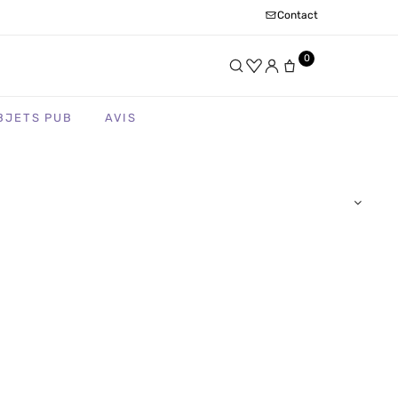
Contact
0
BJETS PUB
AVIS