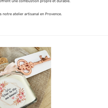
 offrent une combustion propre et durable.
 notre atelier artisanal en Provence.