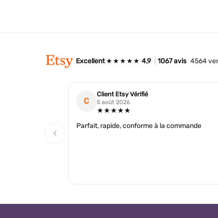
Excellent
★★★★★
4,9
|
1067 avis
4564 ve
Client Etsy Vérifié
C
5 août 2026
★★★★★
Parfait, rapide, conforme à la commande
‹