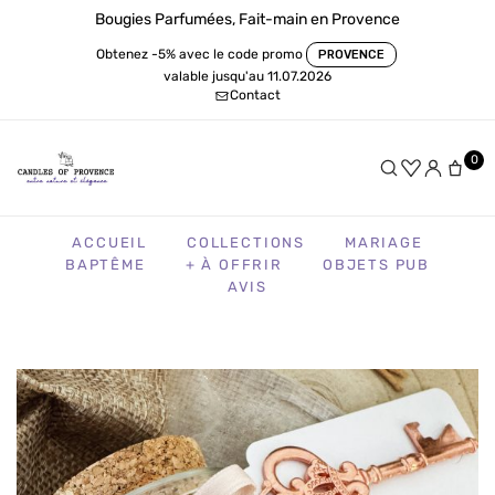
Bougies Parfumées, Fait-main en Provence
Obtenez -5% avec le code promo
PROVENCE
valable jusqu'au 11.07.2026
Contact
0
ACCUEIL
COLLECTIONS
MARIAGE
BAPTÊME
+ À OFFRIR
OBJETS PUB
AVIS