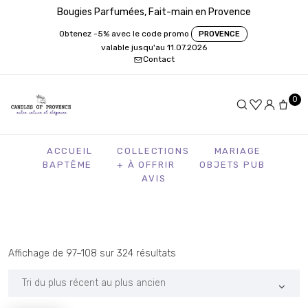
Bougies Parfumées, Fait-main en Provence
Obtenez -5% avec le code promo
PROVENCE
valable jusqu'au 11.07.2026
Contact
0
ACCUEIL
COLLECTIONS
MARIAGE
BAPTÊME
+ À OFFRIR
OBJETS PUB
AVIS
Trié
Affichage de 97–108 sur 324 résultats
du
plus