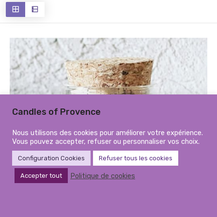
récent
au
plus
ancien
Candles of Provence
Nous utilisons des cookies pour améliorer votre expérience.
Vous pouvez accepter, refuser ou personnaliser vos choix.
Configuration Cookies
Refuser tous les cookies
Politique de cookies
Accepter tout