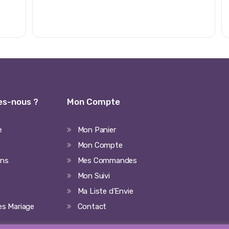
s-nous ?
Mon Compte
e
Mon Panier
Mon Compte
ons
Mes Commandes
Mon Suivi
Ma Liste d’Envie
ées Mariage
Contact