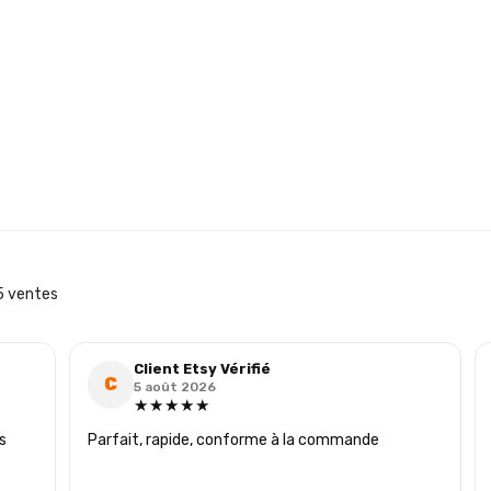
 ventes
Client Etsy Vérifié
C
5 août 2026
★★★★★
s
Parfait, rapide, conforme à la commande