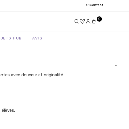
Contact
0
BJETS PUB
AVIS
tes avec douceur et originalité.
 élèves.