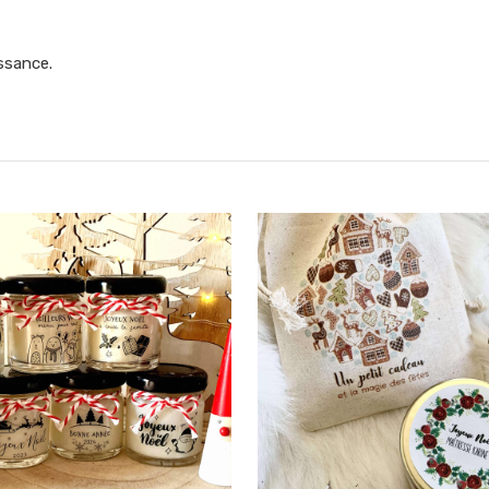
issance.