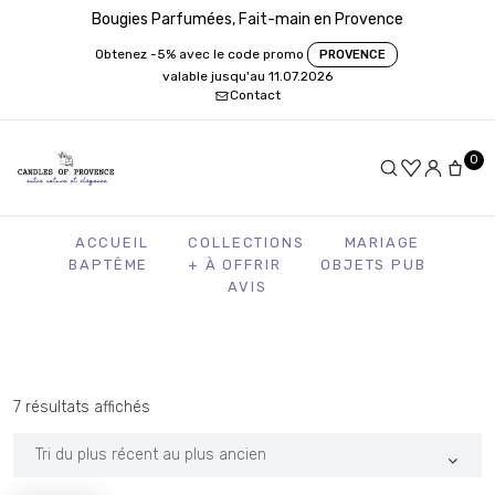
Bougies Parfumées, Fait-main en Provence
Obtenez -5% avec le code promo
PROVENCE
valable jusqu'au 11.07.2026
Contact
0
ACCUEIL
COLLECTIONS
MARIAGE
BAPTÊME
+ À OFFRIR
OBJETS PUB
AVIS
Trié
7 résultats affichés
du
plus