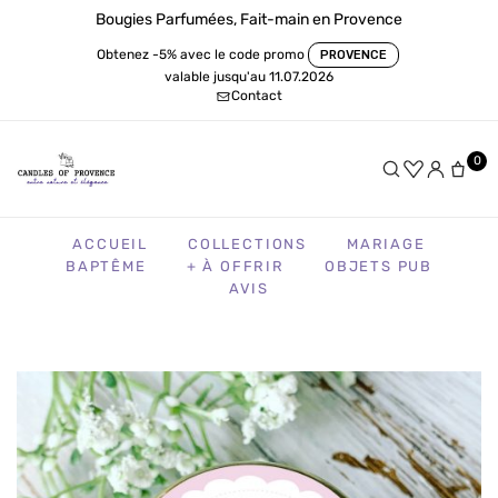
Bougies Parfumées, Fait-main en Provence
Obtenez -5% avec le code promo
PROVENCE
valable jusqu'au 11.07.2026
Contact
0
ACCUEIL
COLLECTIONS
MARIAGE
BAPTÊME
+ À OFFRIR
OBJETS PUB
AVIS