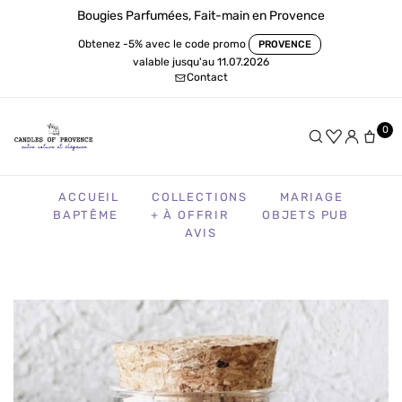
Bougies Parfumées, Fait-main en Provence
Obtenez -5% avec le code promo
PROVENCE
valable jusqu'au 11.07.2026
Contact
0
ACCUEIL
COLLECTIONS
MARIAGE
BAPTÊME
+ À OFFRIR
OBJETS PUB
AVIS