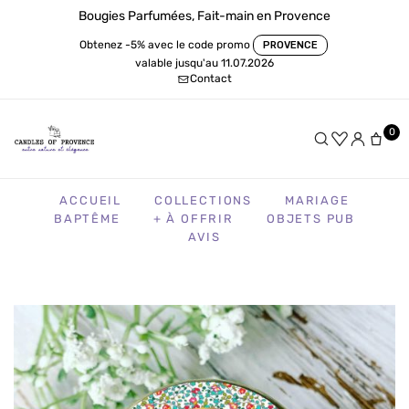
Bougies Parfumées, Fait-main en Provence
Obtenez -5% avec le code promo
PROVENCE
valable jusqu'au 11.07.2026
Contact
0
ACCUEIL
COLLECTIONS
MARIAGE
BAPTÊME
+ À OFFRIR
OBJETS PUB
AVIS