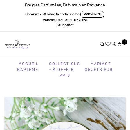
Bougies Parfumées, Fait-main en Provence
Obtenez -5% avec le code promo
PROVENCE
valable jusqu'au 11.07.2026
Contact
0
ACCUEIL
COLLECTIONS
MARIAGE
BAPTÊME
+ À OFFRIR
OBJETS PUB
AVIS