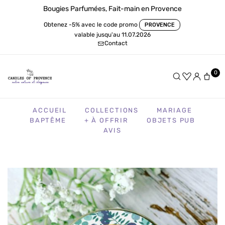
Bougies Parfumées, Fait-main en Provence
Obtenez -5% avec le code promo
PROVENCE
valable jusqu'au 11.07.2026
Contact
0
ACCUEIL
COLLECTIONS
MARIAGE
BAPTÊME
+ À OFFRIR
OBJETS PUB
AVIS