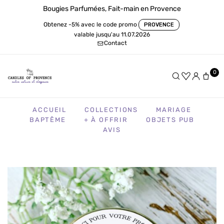
Bougies Parfumées, Fait-main en Provence
Obtenez -5% avec le code promo
PROVENCE
valable jusqu'au 11.07.2026
Contact
0
ACCUEIL
COLLECTIONS
MARIAGE
BAPTÊME
+ À OFFRIR
OBJETS PUB
AVIS