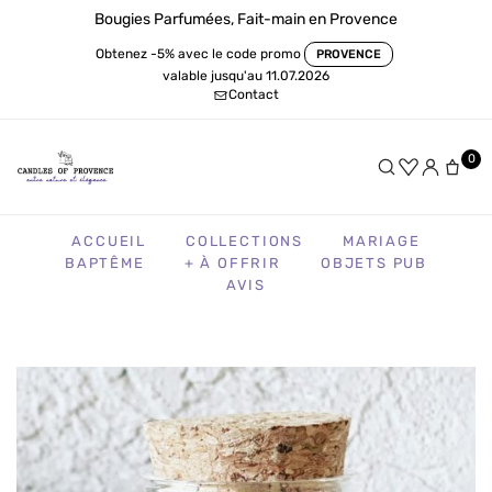
Bougies Parfumées, Fait-main en Provence
Obtenez -5% avec le code promo
PROVENCE
valable jusqu'au 11.07.2026
Contact
0
ACCUEIL
COLLECTIONS
MARIAGE
BAPTÊME
+ À OFFRIR
OBJETS PUB
AVIS