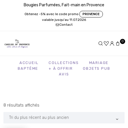
Bougies Parfumées, Fait-main en Provence
Obtenez -5% avec le code promo
PROVENCE
valable jusqu'au 11.07.2026
Contact
0
ACCUEIL
COLLECTIONS
MARIAGE
BAPTÊME
+ À OFFRIR
OBJETS PUB
AVIS
Trié
8 résultats affichés
du
plus