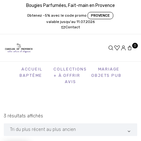
Bougies Parfumées, Fait-main en Provence
Obtenez -5% avec le code promo
PROVENCE
valable jusqu'au 11.07.2026
Contact
0
ACCUEIL
COLLECTIONS
MARIAGE
BAPTÊME
+ À OFFRIR
OBJETS PUB
AVIS
Trié
3 résultats affichés
du
plus