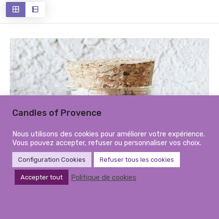
récent
au
plus
ancien
Candles of Provence
Nous utilisons des cookies pour améliorer votre expérience.
Vous pouvez accepter, refuser ou personnaliser vos choix.
Configuration Cookies
Refuser tous les cookies
Politique de cookies
Accepter tout